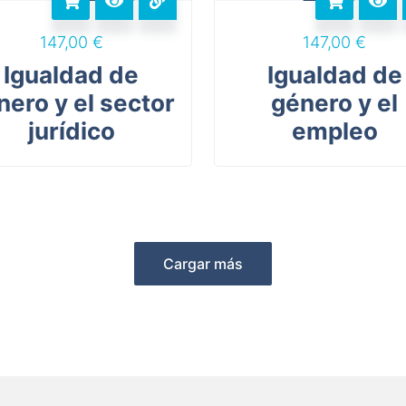
147,00
€
147,00
€
Igualdad de
Igualdad de
nero y el sector
género y el
jurídico
empleo
Cargar más