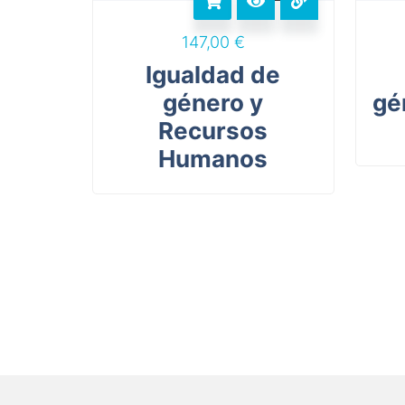
147,00
€
Igualdad de
género y
gé
Recursos
Humanos