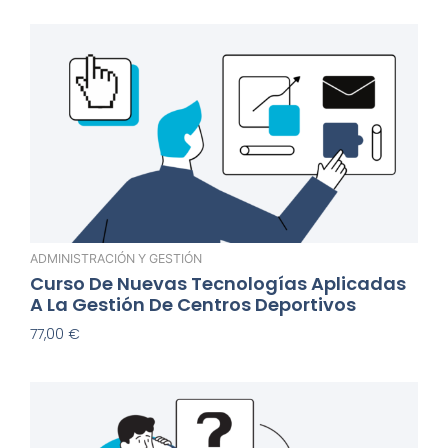
ADMINISTRACIÓN Y GESTIÓN
Curso De Nuevas Tecnologías Aplicadas
A La Gestión De Centros Deportivos
77,00
€
Añadir Al Carrito