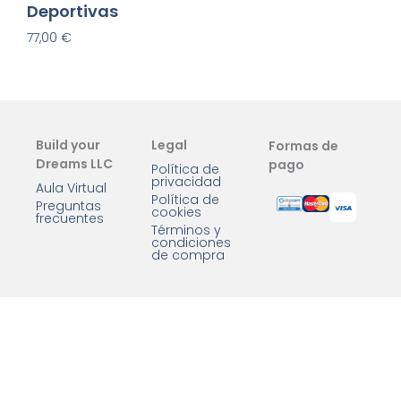
Deportivas
77,00
€
Añadir Al Carrito
Build your
Legal
Formas de
Dreams LLC
pago
Política de
privacidad
Aula Virtual
Política de
Preguntas
cookies
frecuentes
Términos y
condiciones
de compra