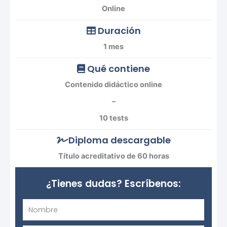
Online
Duración
1 mes
Qué contiene
Contenido didáctico online
–
10 tests
Diploma descargable
Título acreditativo de 60 horas
¿Tienes dudas? Escríbenos:
Nombre