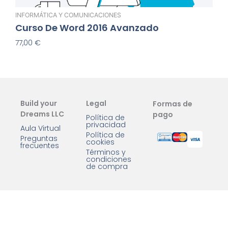
INFORMÁTICA Y COMUNICACIONES
Curso De Word 2016 Avanzado
77,00
€
Añadir Al Carrito
Build your
Legal
Formas de
Dreams LLC
pago
Política de
privacidad
Aula Virtual
Política de
Preguntas
cookies
frecuentes
Términos y
condiciones
de compra