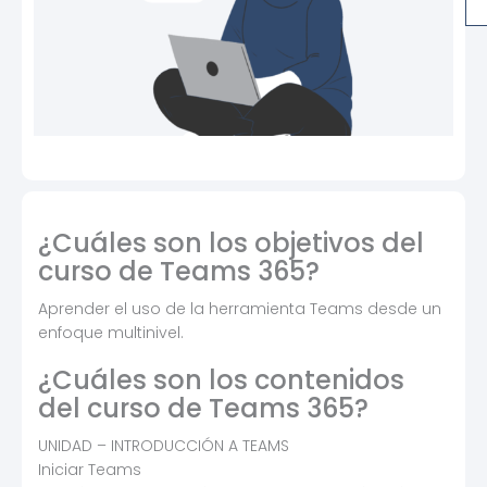
de
Te
36
ca
¿Cuáles son los objetivos del
curso de Teams 365?
Aprender el uso de la herramienta Teams desde un
enfoque multinivel.
¿Cuáles son los contenidos
del curso de Teams 365?
UNIDAD – INTRODUCCIÓN A TEAMS
Iniciar Teams