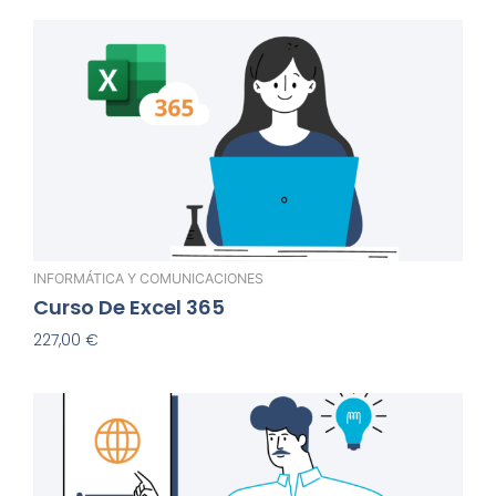
INFORMÁTICA Y COMUNICACIONES
Curso De Excel 365
227,00
€
Añadir Al Carrito