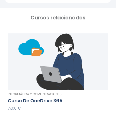
Cursos relacionados
INFORMÁTICA Y COMUNICACIONES
Curso De OneDrive 365
77,00
€
Añadir Al Carrito