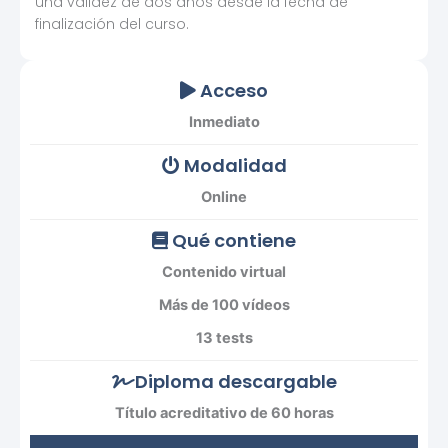
una validez de dos años desde la fecha de
finalización del curso.
Acceso
Inmediato
Modalidad
Online
Qué contiene
Contenido virtual
Más de 100 vídeos
13 tests
Diploma descargable
Título acreditativo de 60 horas