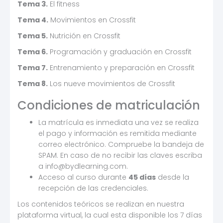
Tema 3.
El fitness
Tema 4.
Movimientos en Crossfit
Tema 5.
Nutrición en Crossfit
Tema 6.
Programación y graduación en Crossfit
Tema 7.
Entrenamiento y preparación en Crossfit
Tema 8.
Los nueve movimientos de Crossfit
Condiciones de matriculación
La matrícula es inmediata una vez se realiza
el pago y información es remitida mediante
correo electrónico. Compruebe la bandeja de
SPAM. En caso de no recibir las claves escriba
a info@bydlearning.com.
Acceso al curso durante
45 días
desde la
recepción de las credenciales.
Los contenidos teóricos se realizan en nuestra
plataforma virtual, la cual esta disponible los 7 días