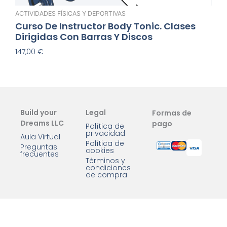
ACTIVIDADES FÍSICAS Y DEPORTIVAS
Curso De Instructor Body Tonic. Clases
Dirigidas Con Barras Y Discos
147,00
€
Añadir Al Carrito
Build your
Legal
Formas de
Dreams LLC
pago
Política de
privacidad
Aula Virtual
Política de
Preguntas
cookies
frecuentes
Términos y
condiciones
de compra