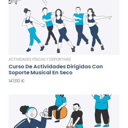
ACTIVIDADES FÍSICAS Y DEPORTIVAS
Curso De Actividades Dirigidas Con
Soporte Musical En Seco
147,00
€
Añadir Al Carrito