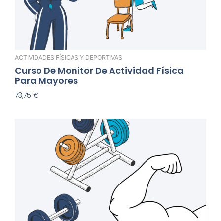
ACTIVIDADES FÍSICAS Y DEPORTIVAS
Curso De Monitor De Actividad Física
Para Mayores
73,75
€
Añadir Al Carrito