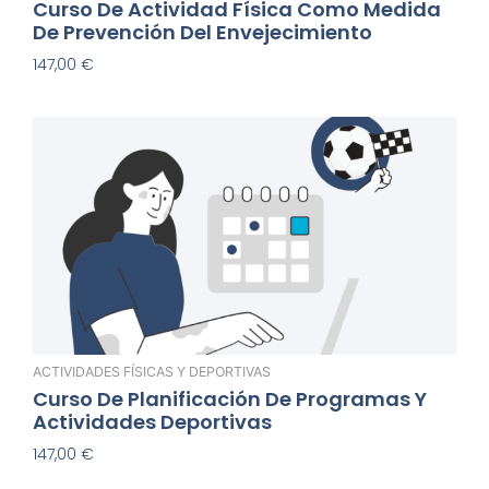
Curso De Actividad Física Como Medida
De Prevención Del Envejecimiento
147,00
€
Añadir Al Carrito
ACTIVIDADES FÍSICAS Y DEPORTIVAS
Curso De Planificación De Programas Y
Actividades Deportivas
147,00
€
Añadir Al Carrito