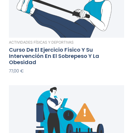
ACTIVIDADES FÍSICAS Y DEPORTIVAS
Curso De El Ejercicio Físico Y Su
Intervención En El Sobrepeso Y La
Obesidad
77,00
€
Añadir Al Carrito